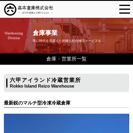
倉庫事業
Warehousing
Division
常に時代を見据えた的確な総合物流サービスを
倉庫・営業所一覧
六甲アイランド冷蔵営業所
Rokko Island Reizo Warehouse
最新鋭のマルチ型冷凍冷蔵倉庫