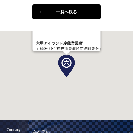
一覧へ戻る
六甲アイランド冷蔵営業所
〒658-0031 神戸市東灘区向洋町東4-5
Company
会社案内