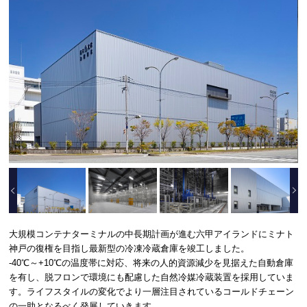
大規模コンテナターミナルの中長期計画が進む六甲アイランドにミナト
神戸の復権を目指し最新型の冷凍冷蔵倉庫を竣工しました。
-40℃～+10℃の温度帯に対応、将来の人的資源減少を見据えた自動倉庫
を有し、脱フロンで環境にも配慮した自然冷媒冷蔵装置を採用していま
す。ライフスタイルの変化でより一層注目されているコールドチェーン
の一助となるべく発展していきます。