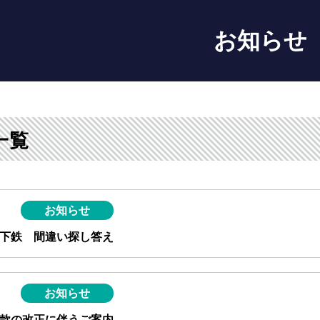
お知らせ
一覧
お知らせ
下鉄 間違い探し答え
お知らせ
款の改正に伴うご案内