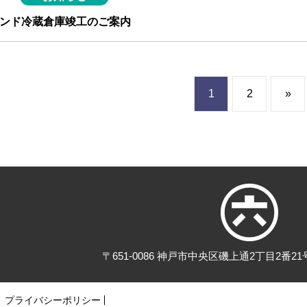
ンド冷蔵倉庫竣工のご案内
1
2
»
森本
〒651-0086 神戸市中央区磯上通2丁目2番2
プライバシーポリシー